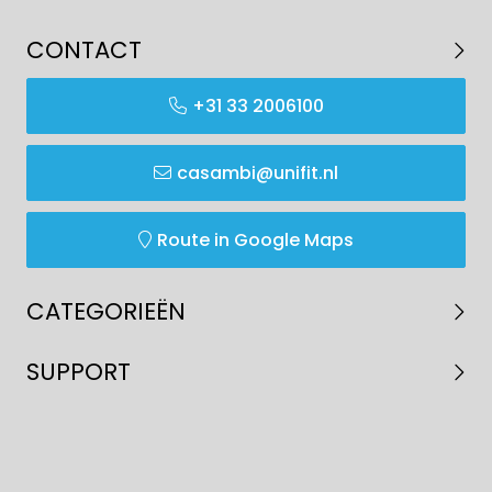
CONTACT
+31 33 2006100
casambi@unifit.nl
Route in Google Maps
CATEGORIEËN
SUPPORT