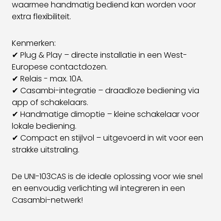
waarmee handmatig bediend kan worden voor
extra flexibiliteit.
Kenmerken:
✔ Plug & Play – directe installatie in een West-
Europese contactdozen.
✔ Relais - max. 10A.
✔ Casambi-integratie – draadloze bediening via
app of schakelaars.
✔ Handmatige dimoptie – kleine schakelaar voor
lokale bediening.
✔ Compact en stijlvol – uitgevoerd in wit voor een
strakke uitstraling.
De UNI-103CAS is de ideale oplossing voor wie snel
en eenvoudig verlichting wil integreren in een
Casambi-netwerk!