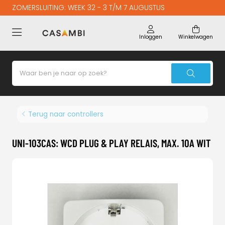
ZOMERSLUITING: WEEK 32 - 3 T/M 7 AUGUSTUS
Inloggen
Winkelwagen
Terug naar controllers
UNI-103CAS: WCD PLUG & PLAY RELAIS, MAX. 10A WIT