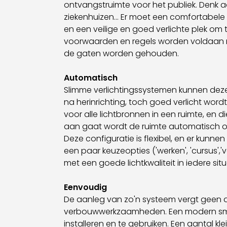
ontvangstruimte voor het publiek. Denk a
ziekenhuizen... Er moet een comfortabel
en een veilige en goed verlichte plek o
voorwaarden en regels worden voldaan ron
de gaten worden gehouden.
Automatisch
Slimme verlichtingssystemen kunnen deze
na herinrichting, toch goed verlicht word
voor alle lichtbronnen in een ruimte, en 
aan gaat wordt de ruimte automatisch op
Deze configuratie is flexibel, en er kunn
een paar keuzeopties ('werken', 'cursus','
met een goede lichtkwaliteit in iedere situ
Eenvoudig
De aanleg van zo'n systeem vergt geen 
verbouwwerkzaamheden. Een modern smart
installeren en te gebruiken. Een aantal kl