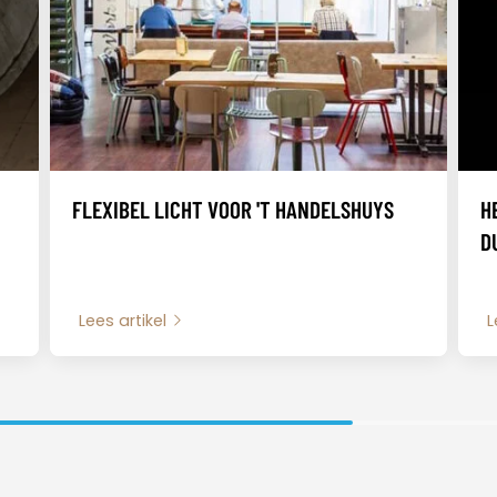
FLEXIBEL LICHT VOOR 'T HANDELSHUYS
H
D
Lees artikel
L