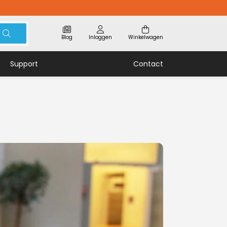
Blog
Inloggen
Winkelwagen
Support
Contact