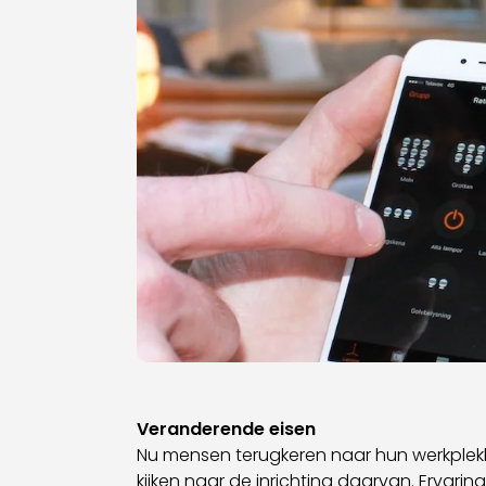
Veranderende eisen
Nu mensen terugkeren naar hun werkplekk
kijken naar de inrichting daarvan. Ervar