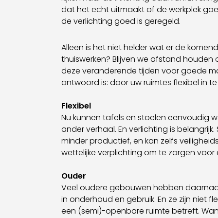
dat het echt uitmaakt of de werkplek goed 
de verlichting goed is geregeld.
Alleen is het niet helder wat er de komende
thuiswerken? Blijven we afstand houden o
deze veranderende tijden voor goede ma
antwoord is: door uw ruimtes flexibel in te
Flexibel
Nu kunnen tafels en stoelen eenvoudig wo
ander verhaal. En verlichting is belangri
minder productief, en kan zelfs veilighei
wettelijke verplichting om te zorgen voor
Ouder
Veel oudere gebouwen hebben daarnaast 
in onderhoud en gebruik. En ze zijn niet fl
een (semi)-openbare ruimte betreft. Wan