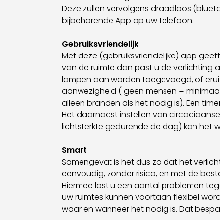
Deze zullen vervolgens draadloos (bluet
bijbehorende App op uw telefoon.
Gebruiksvriendelijk
Met deze (gebruiksvriendelijke) app geeft
van de ruimte dan past u de verlichting 
lampen aan worden toegevoegd, of eruit 
aanwezigheid ( geen mensen = minimaal lic
alleen branden als het nodig is). Een tim
Het daarnaast instellen van circadiaanse
lichtsterkte gedurende de dag) kan het w
Smart
Samengevat is het dus zo dat het verli
eenvoudig, zonder risico, en met de be
Hiermee lost u een aantal problemen tegelij
uw ruimtes kunnen voortaan flexibel word
waar en wanneer het nodig is. Dat bespa