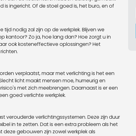
is ingericht. Of de stoel goed is, het buro, en of
 tijd nodig zal zijn op de werkplek. Blijven we
p kantoor? Zo ja, hoe lang dan? Hoe zorgt u in
ar ook kosteneffectieve oplossingen? Het
 richten.
rden verplaatst, maar met verlichting is het een
jk. Slecht licht maakt mensen moe, humeurig en
dsrisico's met zich meebrengen. Daarnaast is er een
 een goed verlichte werkplek.
verouderde verlichtingssystemen. Deze zijn duur
exibel in te zetten. Dat is een extra probleem als het
t deze gebouwen zijn zowel werkplek als