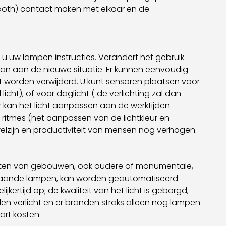
ooth) contact maken met elkaar en de
 u uw lampen instructies. Verandert het gebruik
aan aan de nieuwe situatie. Er kunnen eenvoudig
worden verwijderd. U kunt sensoren plaatsen voor
ht), of voor daglicht ( de verlichting zal dan
er kan het licht aanpassen aan de werktijden.
 ritmes (het aanpassen van de lichtkleur en
elzijn en productiviteit van mensen nog verhogen.
chten van gebouwen, ook oudere of monumentale,
staande lampen, kan worden geautomatiseerd.
kertijd op; de kwaliteit van het licht is geborgd,
en verlicht en er branden straks alleen nog lampen
art kosten.