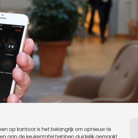
en op kantoor is het belangrijk om opnieuw te
ingen aan de keukentafel hebben duidelijk gemaakt