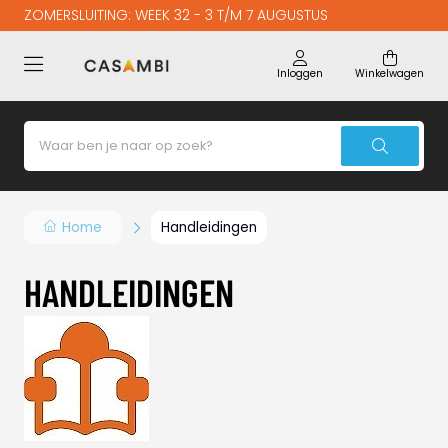
ZOMERSLUITING: WEEK 32 - 3 T/M 7 AUGUSTUS
Inloggen
Winkelwagen
Home
Handleidingen
HANDLEIDINGEN