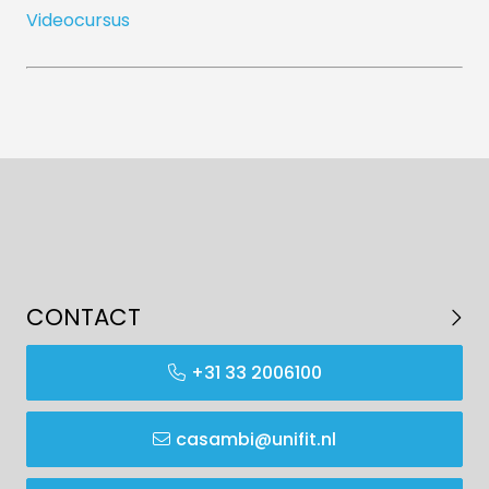
Videocursus
CONTACT
+31 33 2006100
casambi@unifit.nl