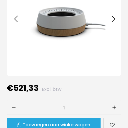
€521,33
Excl. btw
Toevoegen aan winkelwagen