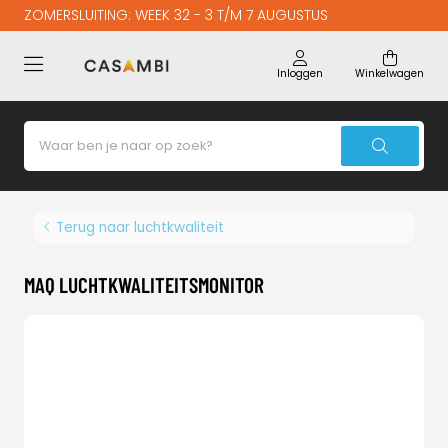
ZOMERSLUITING: WEEK 32 - 3 T/M 7 AUGUSTUS
Inloggen
Winkelwagen
Terug naar luchtkwaliteit
MAQ LUCHTKWALITEITSMONITOR