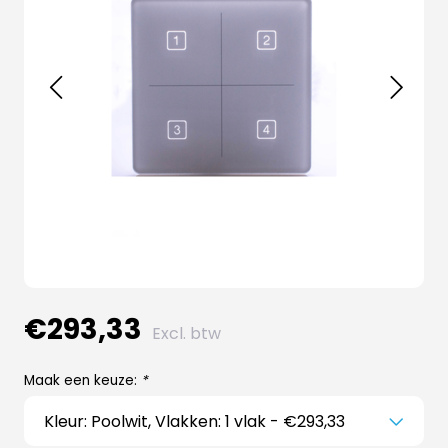
€293,33
Excl. btw
Maak een keuze:
*