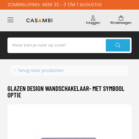
ZOMERSLUITING: WEEK 32 - 3 T/M 7 AUGUSTUS
Inloggen
Winkelwagen
Terug naar producten
GLAZEN DESIGN WANDSCHAKELAAR- MET SYMBOOL
OPTIE