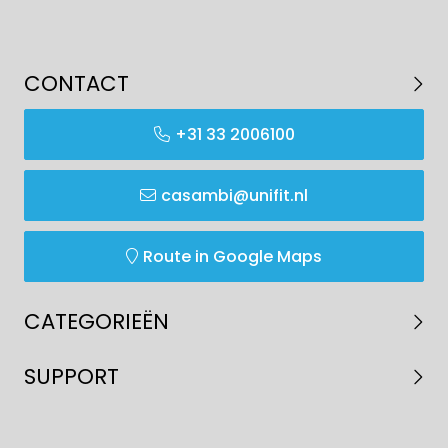
CONTACT
+31 33 2006100
casambi@unifit.nl
Route in Google Maps
CATEGORIEËN
SUPPORT