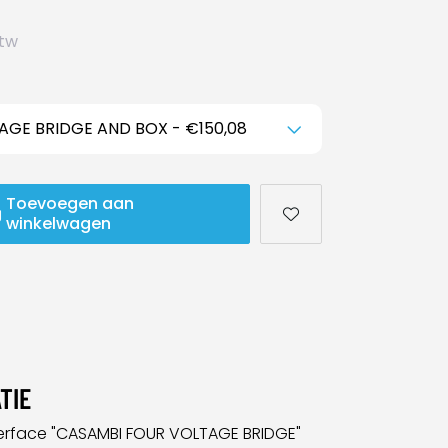
btw
Toevoegen aan
winkelwagen
TIE
erface "CASAMBI FOUR VOLTAGE BRIDGE"