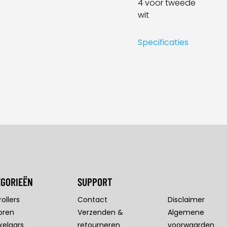
4 voor tweede
wit
Specificaties
EGORIEËN
SUPPORT
ollers
Contact
Disclaimer
oren
Verzenden &
Algemene
kelaars
retourneren
voorwaarden