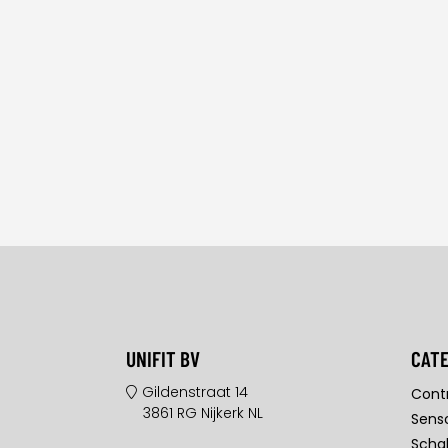
UNIFIT BV
CAT
Gildenstraat 14
Contr
3861 RG Nijkerk NL
Sens
Scha