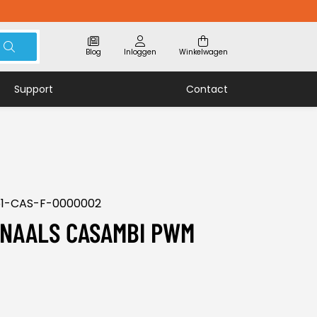
Blog
Inloggen
Winkelwagen
Support
Contact
51-CAS-F-0000002
KANAALS CASAMBI PWM