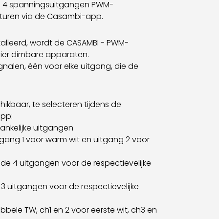
m 4 spanningsuitgangen PWM-
turen via de Casambi-app.
talleerd, wordt de CASAMBI - PWM-
vier dimbare apparaten.
gnalen, één voor elke uitgang, die de
chikbaar, te selecteren tijdens de
app:
ankelijke uitgangen
tgang 1 voor warm wit en uitgang 2 voor
de 4 uitgangen voor de respectievelijke
 3 uitgangen voor de respectievelijke
bbele TW, ch1 en 2 voor eerste wit, ch3 en