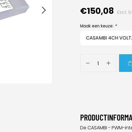
€150,08
Excl. 
Maak een keuze:
*
PRODUCTINFORMA
De CASAMBI - PWM-int