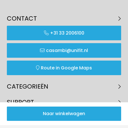
CONTACT
+31 33 2006100
casambi@unifit.nl
Route in Google Maps
CATEGORIEËN
SUPPORT
Naar winkelwagen