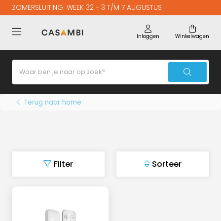
ZOMERSLUITING: WEEK 32 - 3 T/M 7 AUGUSTUS
Inloggen
Winkelwagen
Terug naar home
Filter
Sorteer