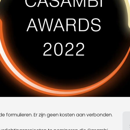
nde formulieren. Er zijn geen kosten aan verbonden.