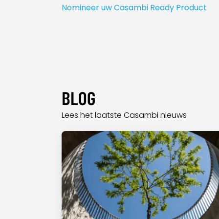
Nomineer uw Casambi Ready Product
BLOG
Lees het laatste Casambi nieuws