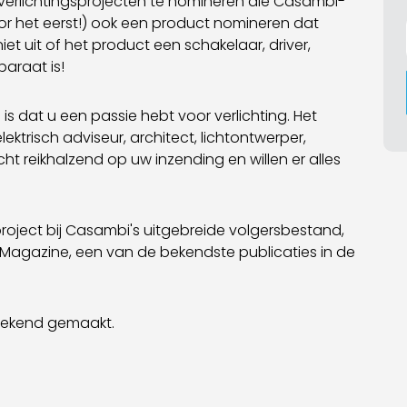
e verlichtingsprojecten te nomineren die Casambi-
oor het eerst!) ook een product nomineren dat
t uit of het product een schakelaar, driver,
paraat is!
is dat u een passie hebt voor verlichting. Het
elektrisch adviseur, architect, lichtontwerper,
t reikhalzend op uw inzending en willen er alles
oject bij Casambi's uitgebreide volgersbestand,
C Magazine, een van de bekendste publicaties in de
bekend gemaakt.