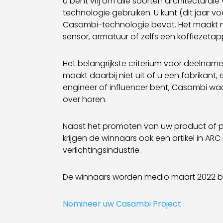
U bent vrij om alle soorten architectural
technologie gebruiken. U kunt (dit jaar v
Casambi-technologie bevat. Het maakt nie
sensor, armatuur of zelfs een koffiezetap
Het belangrijkste criterium voor deelname 
maakt daarbij niet uit of u een fabrikant, 
engineer of influencer bent, Casambi wach
over horen.
Naast het promoten van uw product of pr
krijgen de winnaars ook een artikel in AR
verlichtingsindustrie.
De winnaars worden medio maart 2022 
Nomineer uw Casambi Project