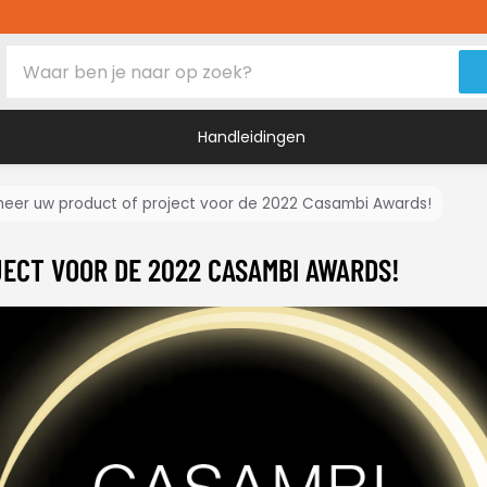
Handleidingen
eer uw product of project voor de 2022 Casambi Awards!
s
ECT VOOR DE 2022 CASAMBI AWARDS!
vers