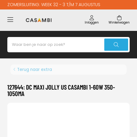
ZOMERSLUITING: WEEK 32 - 3 T/M 7 AUGUSTUS
Inloggen
Winkelwagen
Terug naar extra
127644: DC MAXI JOLLY US CASAMBI 1-60W 350-
1050MA