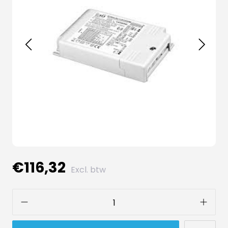
€116,32
Excl. btw