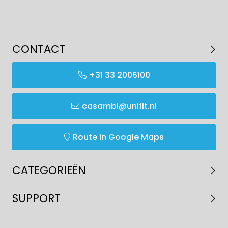
CONTACT
+31 33 2006100
casambi@unifit.nl
Route in Google Maps
CATEGORIEËN
SUPPORT